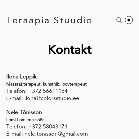
Teraapia Stuudio
Kontakt
Ilona Leppik
Massaažiterapeut, kunstnik, loovterapeut
Telefon: +372 56611184
E-mail: ilona@colorsstudio.ee
Nele Tõnisson
Lomi-Lomi massöör
Telefon: +372 58043171
E-mail: nele.tonisson@gmail.com