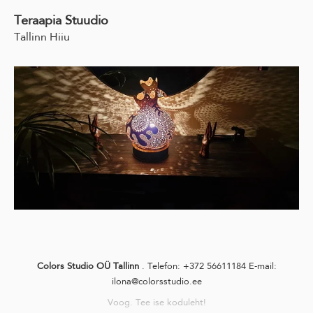
Teraapia Stuudio
Tallinn Hiiu
Colors Studio OÜ Tallinn
. Telefon: +372 56611184 E-mail:
ilona@colorsstudio.ee
Voog. Tee ise koduleht!