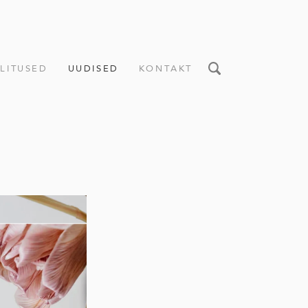
LITUSED
UUDISED
KONTAKT